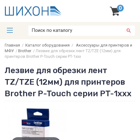
0
Главная
/
Каталог оборудования
/
Аксессуары для принтеров и
МФУ
/
Brother
/
Лезвие для обрезки лент TZ/TZE (12мм) для
принтеров Brother P-Touch серии PT-1xxx
Лезвие для обрезки лент
TZ/TZE (12мм) для принтеров
Brother P-Touch серии PT-1xxx