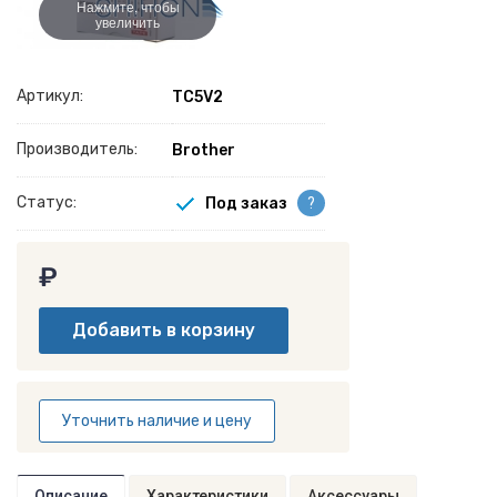
Нажмите, чтобы
увеличить
Артикул:
TC5V2
Производитель:
Brother
Статус:
Под заказ
?
₽
Уточнить наличие и цену
Описание
Характеристики
Аксессуары