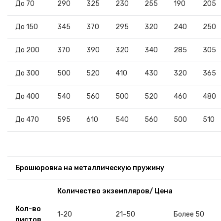
До 70
290
325
230
255
190
205
До 150
345
370
295
320
240
250
До 200
370
390
320
340
285
305
До 300
500
520
410
430
320
365
До 400
540
560
500
520
460
480
До 470
595
610
540
560
500
510
Брошюровка на металлическую пружину
Количество экземпляров/ Цена
Кол-во
1-20
21-50
Более 50
листов