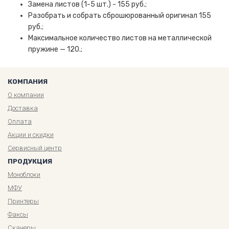
Замена листов (1-5 шт.) - 155 руб.;
Разобрать и собрать сброшюрованный оригинал 155
руб.;
Максимальное количество листов на металлической
пружине — 120.;
КОМПАНИЯ
О компании
Доставка
Оплата
Акции и скидки
Сервисный центр
ПРОДУКЦИЯ
Моноблоки
МФУ
Принтеры
Факсы
Сканеры