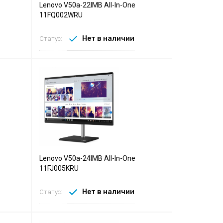
Lenovo V50a-22IMB All-In-One
11FQ002WRU
Нет в наличии
Статус:
Lenovo V50a-24IMB All-In-One
11FJ005KRU
Нет в наличии
Статус: