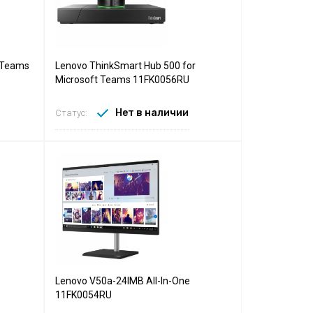
 Teams
Lenovo ThinkSmart Hub 500 for
Microsoft Teams 11FK0056RU
Нет в наличии
Статус:
Lenovo V50a-24IMB All-In-One
11FK0054RU