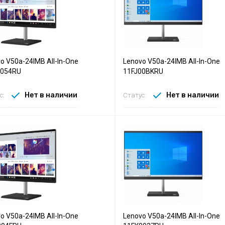
o V50a-24IMB All-In-One
Lenovo V50a-24IMB All-In-One
0054RU
11FJ00BKRU
Нет в наличии
Нет в наличии
с:
Статус:
o V50a-24IMB All-In-One
Lenovo V50a-24IMB All-In-One