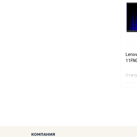
Lenov
11FN
Стату
КОМПАНИЯ