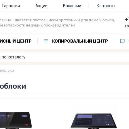
Гарантии
Акции
Вакансии
Контакты
+
ХОН» – является поставщиком оргтехники для дома и офиса,
безопасности ведущих производителей
г
ИСНЫЙ ЦЕНТР
КОПИРОВАЛЬНЫЙ ЦЕНТР
ноблоки
облоки