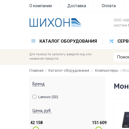
О компании
Доставка
Оплата
ООО «ШИ
систем 
КАТАЛОГ ОБОРУДОВАНИЯ
СЕРВ
Для поиска по каталогу введите код или
название продукта
Главная
/
Каталог оборудования
/
Компьютеры
/
Мо
Бренд
Мон
Lenovo (53)
Цена, руб.
42 158
151 609