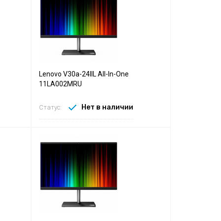
Lenovo V30a-24IIL All-In-One
11LA002MRU
Нет в наличии
Статус: