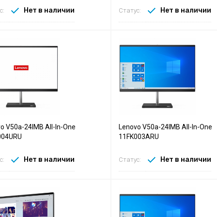
Нет в наличии
Нет в наличии
с:
Статус:
o V50a-24IMB All-In-One
Lenovo V50a-24IMB All-In-One
004URU
11FK003ARU
Нет в наличии
Нет в наличии
с:
Статус: