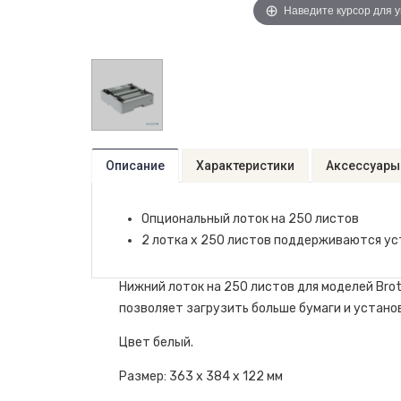
Наведите курсор для 
Описание
Характеристики
Аксессуары
Опциональный лоток на 250 листов
2 лотка x 250 листов поддерживаются у
Нижний лоток на 250 листов для моделей Br
позволяет загрузить больше бумаги и устано
Цвет белый.
Размер: 363 x 384 x 122 мм