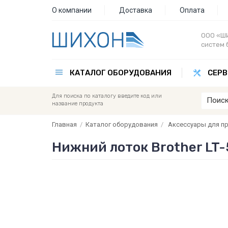
О компании
Доставка
Оплата
ООО «ШИ
систем 
КАТАЛОГ ОБОРУДОВАНИЯ
СЕРВ
Для поиска по каталогу введите код или
название продукта
Главная
/
Каталог оборудования
/
Аксессуары для п
Нижний лоток Brother LT