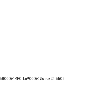
L6800DW, MFC-L6900DW. Лоток LT-5505