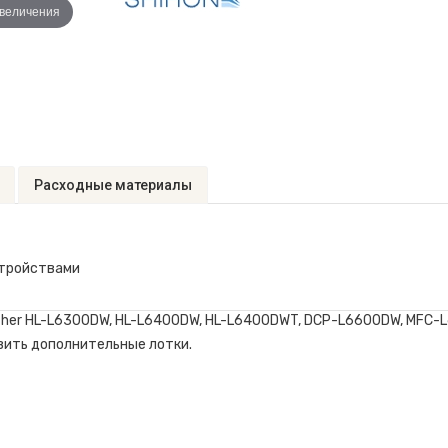
увеличения
Расходные материалы
стройствами
other HL-L6300DW, HL-L6400DW, HL-L6400DWT, DCP-L6600DW, MFC-
вить дополнительные лотки.