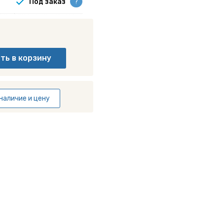
Под заказ
?
наличие и цену