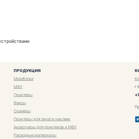
 устройствами
ПРОДУКЦИЯ
К
Моноблоки
К
МФУ
г.
Принтеры
+
Факсы
П
Сканеры
Принтеры для печати наклеек
Аксессуары для принтеров и МФУ
Расходные материалы