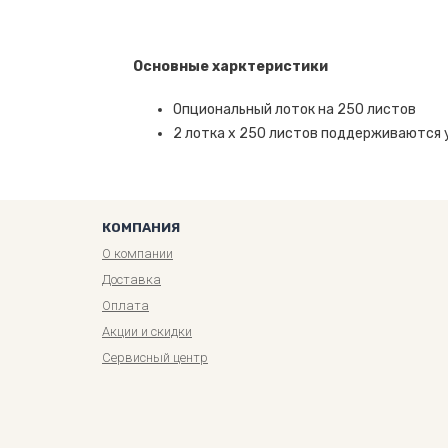
Основные харктеристики
Опциональный лоток на 250 листов
2 лотка x 250 листов поддерживаются
КОМПАНИЯ
О компании
Доставка
Оплата
Акции и скидки
Сервисный центр