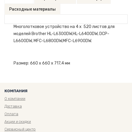
Расходные материалы
Многолотковое устройство на 4 x 520 листов для
моделей Brother HL-L6300DW,HL-L6400DW, DCP-
L6600DW, MFC-L6800DW,MFC-L6900DW.
Размер: 660 x 660 x 717,4 мм
КОМПАНИЯ
О компании
Доставка
Оплата
Акции и скидки
Сервисный центр