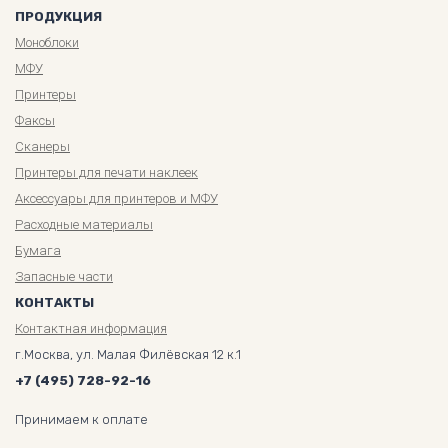
ПРОДУКЦИЯ
Моноблоки
МФУ
Принтеры
Факсы
Сканеры
Принтеры для печати наклеек
Аксессуары для принтеров и МФУ
Расходные материалы
Бумага
Запасные части
КОНТАКТЫ
Контактная информация
г.Москва, ул. Малая Филёвская 12 к.1
+7 (495) 728-92-16
Принимаем к оплате