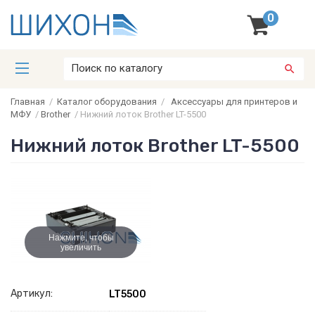
0
Главная
/
Каталог оборудования
/
Аксессуары для принтеров и
МФУ
/
Brother
/
Нижний лоток Brother LT-5500
Нижний лоток Brother LT-5500
Нажмите, чтобы
увеличить
Артикул:
LT5500