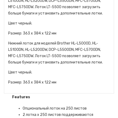
L5100DN, HL-L5200DW, DCP-L5500DN, MFC-L5700DN,
MFC-L5750DW. Лоток LT-5500 позволяет загрузить
больше бумаги и установить дополнительные лотки.
Цвет черный.
Размер: 363 x 384 x 122 мм
Нижний лоток для моделей Brother HL-L5000D, HL-
L5100DN, HL-L5200DW, DCP-L5500DN, MFC-L5700DN,
MFC-L5750DW. Лоток LT-5500 позволяет загрузить
больше бумаги и установить дополнительные лотки.
Цвет черный.
Размер: 363 x 384 x 122 мм
Features
Опциональный лоток на 250 листов
2 лотка x 250 листов поддерживаются