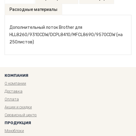
Расходные материалы
Дополнительный лоток Brother для
HLL8260/9310CDW/DCPL8410/MFCL8690/9570CDW (на
250листов)
КОМПАНИЯ
О компании
Доставка
Оплата
Акции и скидки
Сервисный центр
ПРОДУКЦИЯ
Моноблоки