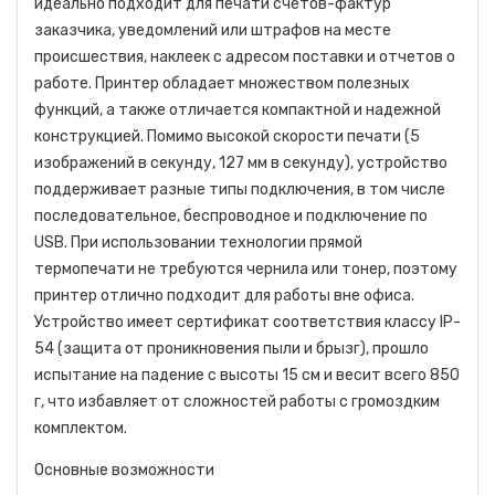
идеально подходит для печати счетов-фактур
заказчика, уведомлений или штрафов на месте
происшествия, наклеек с адресом поставки и отчетов о
работе. Принтер обладает множеством полезных
функций, а также отличается компактной и надежной
конструкцией. Помимо высокой скорости печати (5
изображений в секунду, 127 мм в секунду), устройство
поддерживает разные типы подключения, в том числе
последовательное, беспроводное и подключение по
USB. При использовании технологии прямой
термопечати не требуются чернила или тонер, поэтому
принтер отлично подходит для работы вне офиса.
Устройство имеет сертификат соответствия классу IP-
54 (защита от проникновения пыли и брызг), прошло
испытание на падение с высоты 15 см и весит всего 850
г, что избавляет от сложностей работы с громоздким
комплектом.
Основные возможности