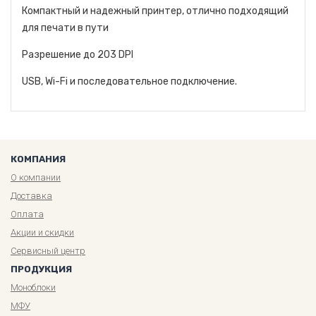
Компактный и надежный принтер, отлично подходящий
для печати в пути
Разрешение до 203 DPI
USB, Wi-Fi и последовательное подключение.
КОМПАНИЯ
О компании
Доставка
Оплата
Акции и скидки
Сервисный центр
ПРОДУКЦИЯ
Моноблоки
МФУ