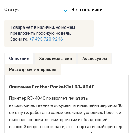
Статус:
Нет в наличии
Товара нет в наличии, но можем
предложить похожую модель.
Звоните:
+7 495 728 92 16
Описание
Характеристики
Аксессуары
Расходные материалы
Описание Brother PocketJet RJ-4040
Принтер RJ-4040 позволяет печатать
высококачественные документы и наклейки шириной 10
см в пути, работая в самых сложных условиях. Простой
в использовании, легкий, прочный и обладающий
высокой скоростью печати, этот портативный принтер