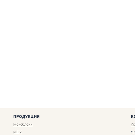
ПРОДУКЦИЯ
К
Моноблоки
К
МФУ
г.