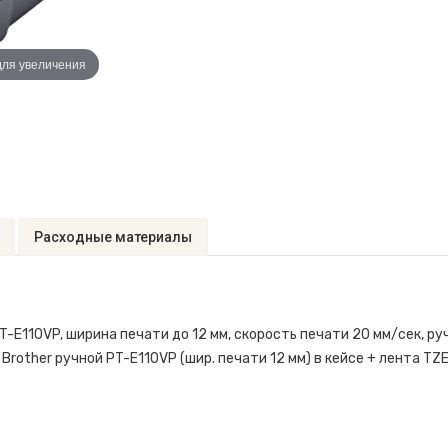
для увеличения
Расходные материалы
E110VP, ширина печати до 12 мм, скорость печати 20 мм/сек, руч
Brother ручной PT-E110VP (шир. печати 12 мм) в кейсе + лента TZ