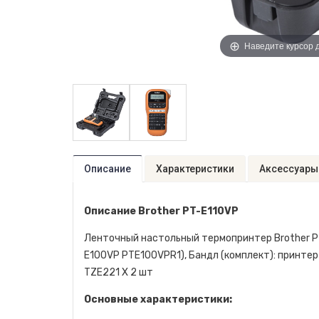
Наведите курсор 
Описание
Характеристики
Аксессуары
Описание Brother PT-E110VP
Ленточный настольный термопринтер Brother PT-
E100VP PTE100VPR1), Бандл (комплект): принтер 
TZE221 X 2 шт
Основные характеристики: