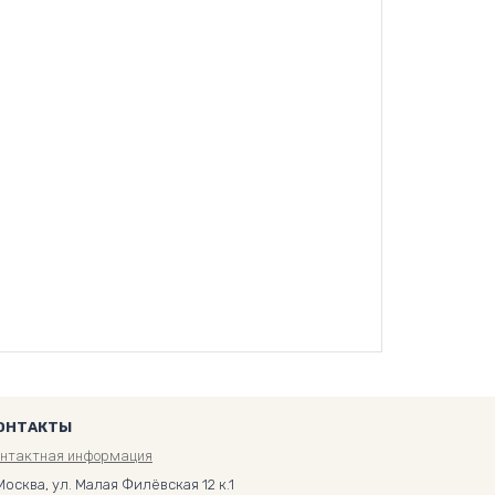
ОНТАКТЫ
онтактная информация
Москва, ул. Малая Филёвская 12 к.1