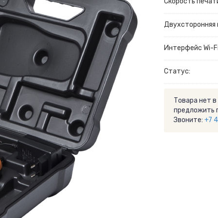
Скорость печати
Двухсторонняя 
Интерфейс Wi-Fi
Статус:
Товара нет в
предложить 
Звоните:
+7 4