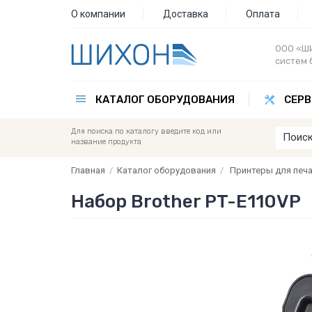
О компании
Доставка
Оплата
ООО «ШИ
систем 
КАТАЛОГ ОБОРУДОВАНИЯ
СЕРВ
Для поиска по каталогу введите код или
название продукта
Главная
/
Каталог оборудования
/
Принтеры для печа
Набор Brother PT-E110VP