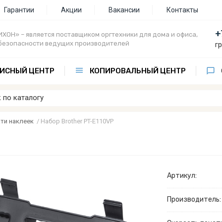
Гарантии
Акции
Вакансии
Контакты
+
ХОН» – является поставщиком оргтехники для дома и офиса,
безопасности ведущих производителей
г
ИСНЫЙ ЦЕНТР
КОПИРОВАЛЬНЫЙ ЦЕНТР
ти наклеек
/
Набор Brother PT-E110VP
Артикул:
Производитель: