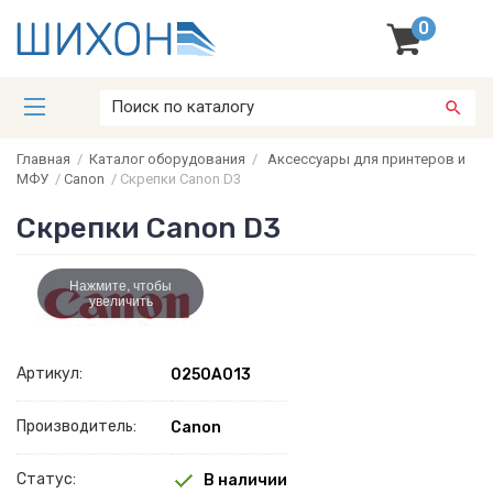
0
Главная
/
Каталог оборудования
/
Аксессуары для принтеров и
МФУ
/
Canon
/
Скрепки Canon D3
Скрепки Canon D3
Нажмите, чтобы
увеличить
Артикул:
0250A013
Производитель:
Canon
Статус:
В наличии