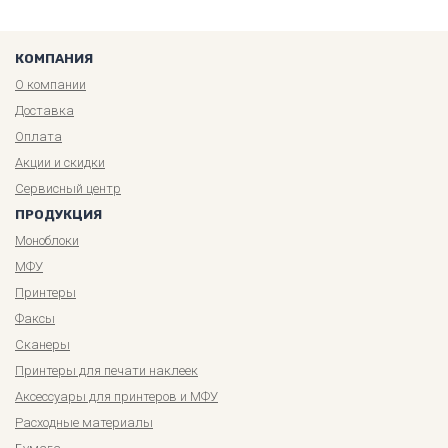
КОМПАНИЯ
О компании
Доставка
Оплата
Акции и скидки
Сервисный центр
ПРОДУКЦИЯ
Моноблоки
МФУ
Принтеры
Факсы
Сканеры
Принтеры для печати наклеек
Аксессуары для принтеров и МФУ
Расходные материалы