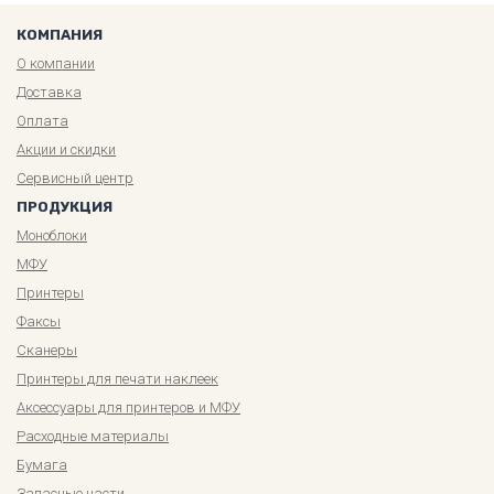
КОМПАНИЯ
О компании
Доставка
Оплата
Акции и скидки
Сервисный центр
ПРОДУКЦИЯ
Моноблоки
МФУ
Принтеры
Факсы
Сканеры
Принтеры для печати наклеек
Аксессуары для принтеров и МФУ
Расходные материалы
Бумага
Запасные части