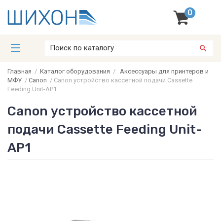
0
Главная
/
Каталог оборудования
/
Аксессуары для принтеров и
МФУ
/
Canon
/
Canon устройство кассетной подачи Cassette
Feeding Unit-AP1
Canon устройство кассетной
подачи Cassette Feeding Unit-
AP1