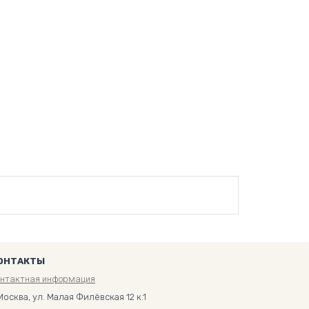
ОНТАКТЫ
онтактная информация
Москва, ул. Малая Филёвская 12 к.1