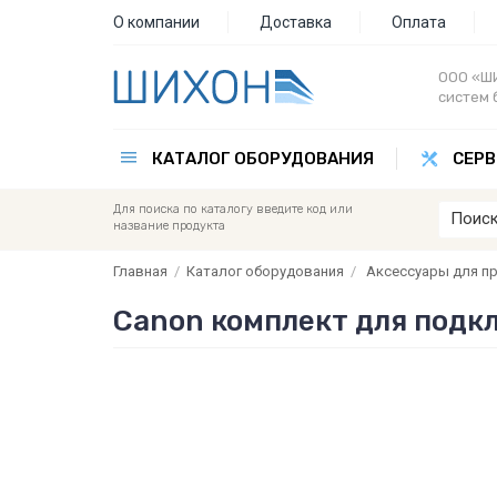
О компании
Доставка
Оплата
ООО «ШИ
систем 
КАТАЛОГ ОБОРУДОВАНИЯ
СЕРВ
Для поиска по каталогу введите код или
название продукта
Главная
/
Каталог оборудования
/
Аксессуары для п
Canon комплект для подклю