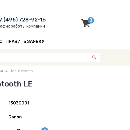
7 (495) 728-92-16
0
рафик работы компании
ОТПРАВИТЬ ЗАЯВКУ
- A1 for Bluetooth LE
etooth LE
1303C001
Canon