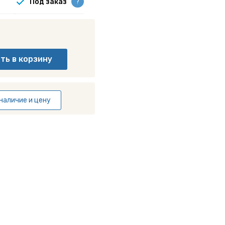
Под заказ
?
наличие и цену