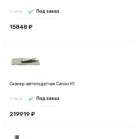
Под заказ
Статус:
15848 ₽
Сканер-автоподатчик Canon H1
Под заказ
Статус:
219919 ₽