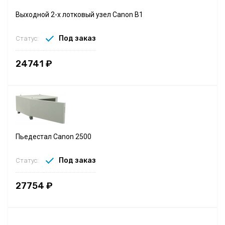
Выходной 2-х лотковый узел Canon B1
Под заказ
Статус:
24741 ₽
Пьедестал Canon 2500
Под заказ
Статус:
27754 ₽