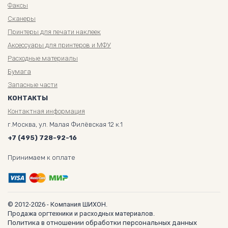
Факсы
Сканеры
Принтеры для печати наклеек
Аксессуары для принтеров и МФУ
Расходные материалы
Бумага
Запасные части
КОНТАКТЫ
Контактная информация
г.Москва, ул. Малая Филёвская 12 к.1
+7 (495) 728-92-16
Принимаем к оплате
© 2012-2026 - Компания ШИХОН.
Продажа оргтехники и расходных материалов.
Политика в отношении обработки персональных данных