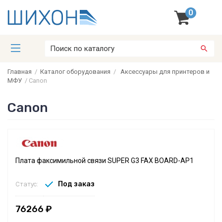
0
Главная
/
Каталог оборудования
/
Аксессуары для принтеров и
МФУ
/
Canon
Canon
Плата факсимильной связи SUPER G3 FAX BOARD-AP1
Под заказ
Статус:
76266 ₽