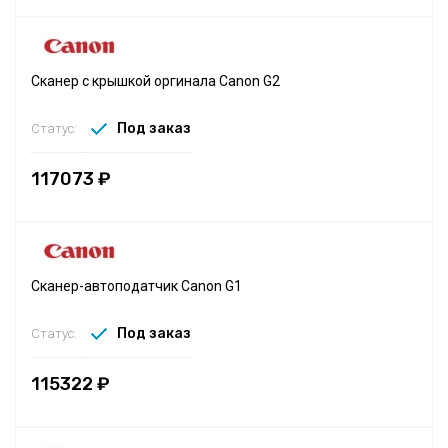
Сканер с крышкой оргинала Canon G2
Под заказ
Статус:
117073 ₽
Сканер-автоподатчик Canon G1
Под заказ
Статус:
115322 ₽