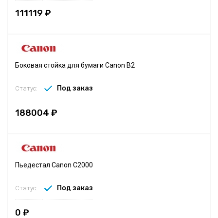
111119 ₽
Боковая стойка для бумаги Canon B2
Под заказ
Статус:
188004 ₽
Пьедестал Canon С2000
Под заказ
Статус:
0 ₽