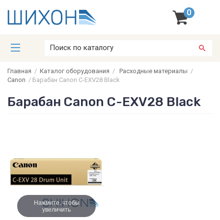
0
Главная
/
Каталог оборудования
/
Расходные материалы
/
Canon
/
Барабан Canon C-EXV28 Black
Барабан Canon C-EXV28 Black
Нажмите, чтобы
увеличить