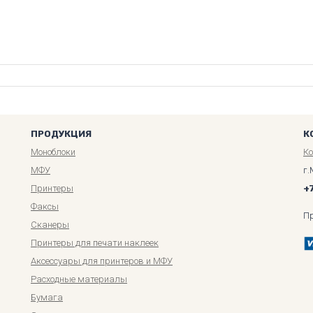
ПРОДУКЦИЯ
К
Моноблоки
К
МФУ
г.
Принтеры
+
Факсы
П
Сканеры
Принтеры для печати наклеек
Аксессуары для принтеров и МФУ
Расходные материалы
Бумага