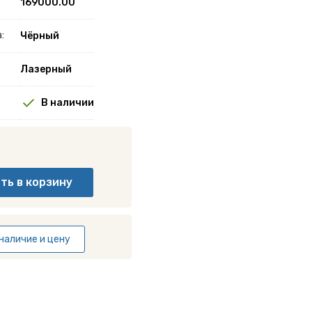
169000.00
:
Чёрный
Лазерный
В наличии
наличие и цену