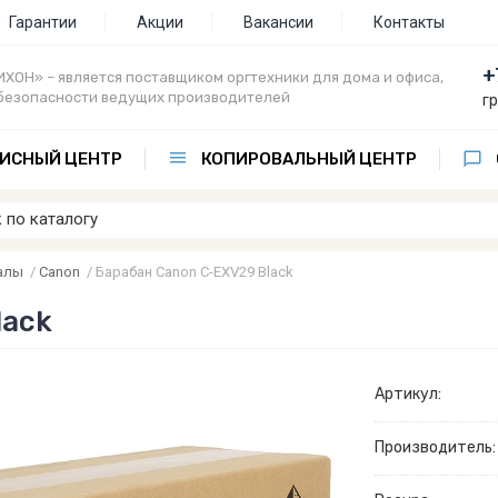
Гарантии
Акции
Вакансии
Контакты
+
ХОН» – является поставщиком оргтехники для дома и офиса,
безопасности ведущих производителей
г
ИСНЫЙ ЦЕНТР
КОПИРОВАЛЬНЫЙ ЦЕНТР
алы
/
Canon
/
Барабан Canon C-EXV29 Black
lack
Артикул:
Производитель: