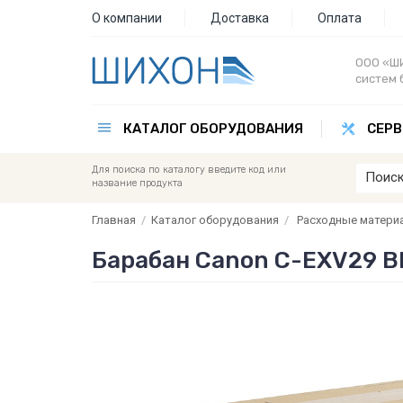
О компании
Доставка
Оплата
ООО «ШИ
систем 
КАТАЛОГ ОБОРУДОВАНИЯ
СЕРВ
Для поиска по каталогу введите код или
название продукта
Главная
/
Каталог оборудования
/
Расходные матери
Барабан Canon C-EXV29 B