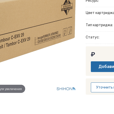
Ресурс:
Цвет картриджа
Тип картриджа:
Статус:
₽
Уточнить 
для увеличения