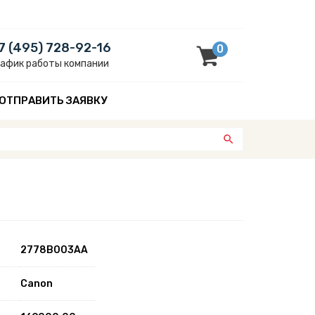
7 (495) 728-92-16
0
рафик работы компании
ОТПРАВИТЬ ЗАЯВКУ
2778B003AA
Canon