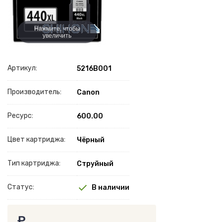
Нажмите, чтобы
увеличить
Артикул:
5216B001
Производитель:
Canon
Ресурс:
600.00
Цвет картриджа:
Чёрный
Тип картриджа:
Струйный
Статус:
В наличии
₽