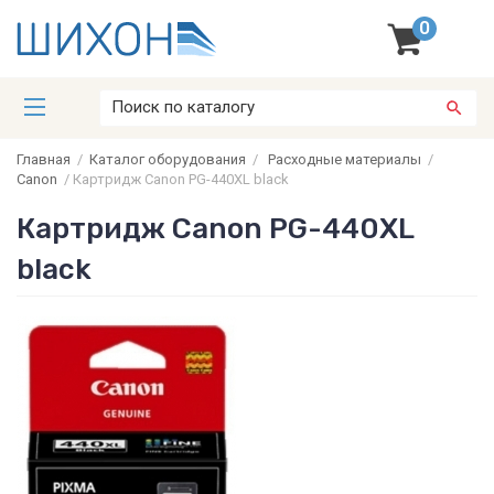
0
Главная
/
Каталог оборудования
/
Расходные материалы
/
Canon
/
Картридж Canon PG-440XL black
Картридж Canon PG-440XL
black