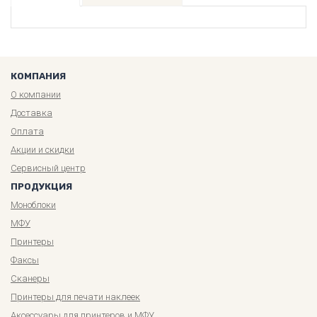
КОМПАНИЯ
О компании
Доставка
Оплата
Акции и скидки
Сервисный центр
ПРОДУКЦИЯ
Моноблоки
МФУ
Принтеры
Факсы
Сканеры
Принтеры для печати наклеек
Аксессуары для принтеров и МФУ