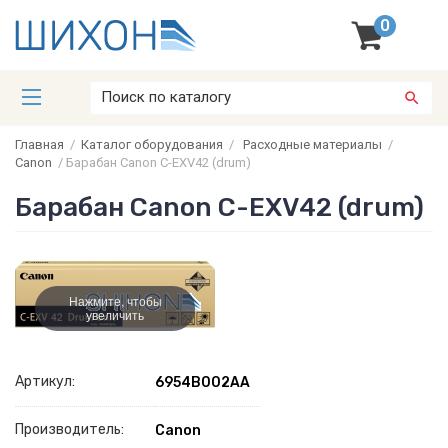
0
Главная
/
Каталог оборудования
/
Расходные материалы
/
Canon
/
Барабан Canon C-EXV42 (drum)
Барабан Canon C-EXV42 (drum)
Нажмите, чтобы
увеличить
Артикул:
6954B002AA
Производитель:
Canon