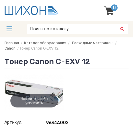
0
Главная
/
Каталог оборудования
/
Расходные материалы
/
Canon
/
Тонер Canon C-EXV 12
Тонер Canon C-EXV 12
Нажмите, чтобы
увеличить
Артикул:
9634A002