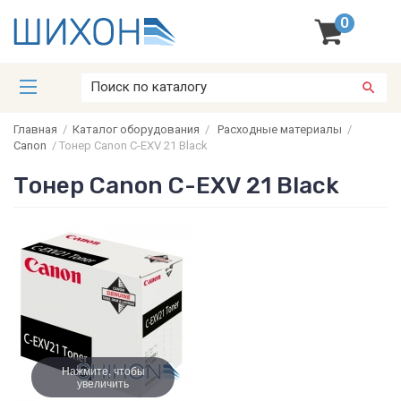
0
Главная
/
Каталог оборудования
/
Расходные материалы
/
Canon
/
Тонер Canon C-EXV 21 Black
Тонер Canon C-EXV 21 Black
Нажмите, чтобы
увеличить