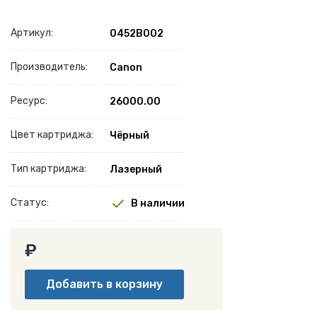
Артикул:
0452B002
Производитель:
Canon
Ресурс:
26000.00
Цвет картриджа:
Чёрный
Тип картриджа:
Лазерный
Статус:
В наличии
₽