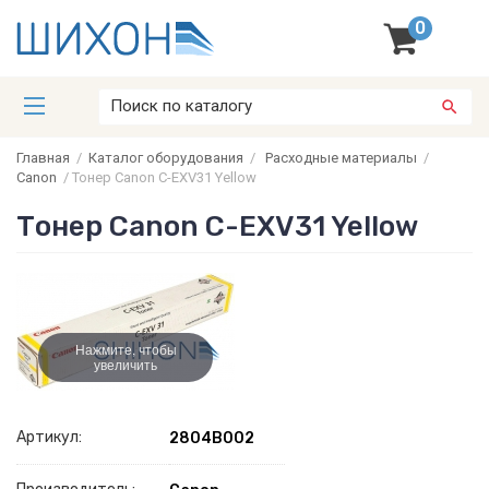
0
Главная
/
Каталог оборудования
/
Расходные материалы
/
Canon
/
Тонер Canon C-EXV31 Yellow
Тонер Canon C-EXV31 Yellow
Нажмите, чтобы
увеличить
Артикул:
2804B002