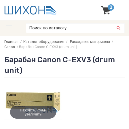
0
Главная
/
Каталог оборудования
/
Расходные материалы
/
Canon
/
Барабан Canon C-EXV3 (drum unit)
Барабан Canon C-EXV3 (drum
unit)
Нажмите, чтобы
увеличить