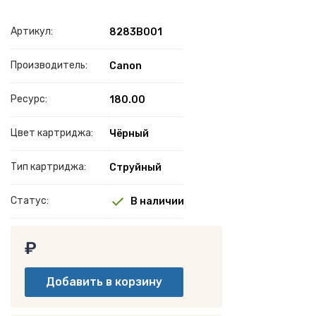
Артикул:
8283B001
Производитель:
Canon
Ресурс:
180.00
Цвет картриджа:
Чёрный
Тип картриджа:
Струйный
Статус:
В наличии
₽