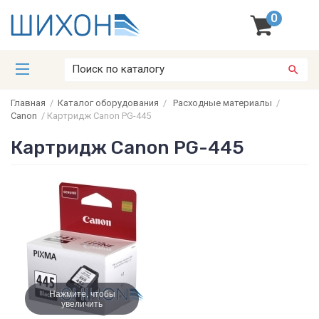
0
Главная
/
Каталог оборудования
/
Расходные материалы
/
Canon
/
Картридж Canon PG-445
Картридж Canon PG-445
Нажмите, чтобы
увеличить