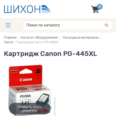
0
Главная
/
Каталог оборудования
/
Расходные материалы
/
Canon
/
Картридж Canon PG-445XL
Картридж Canon PG-445XL
Нажмите, чтобы
увеличить