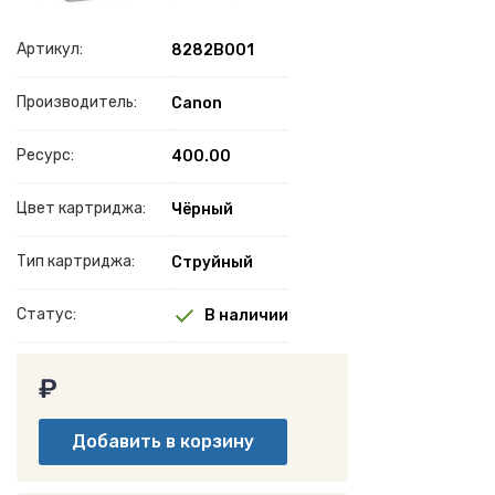
Артикул:
8282B001
Производитель:
Canon
Ресурс:
400.00
Цвет картриджа:
Чёрный
Тип картриджа:
Струйный
Статус:
В наличии
₽