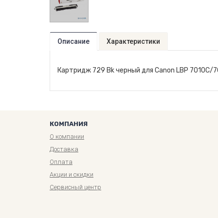
Описание
Характеристики
Картридж 729 Bk черный для Canon LBP 7010C/70
КОМПАНИЯ
О компании
Доставка
Оплата
Акции и скидки
Сервисный центр