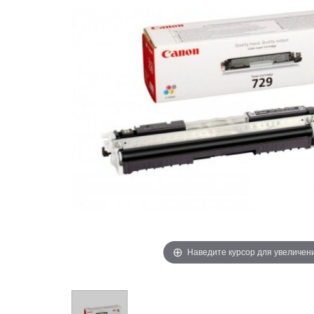
Наведите курсор для увеличен