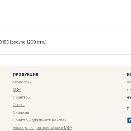
18C (ресурс 1200 стр.)
ПРОДУКЦИЯ
К
Моноблоки
К
МФУ
г.
Принтеры
+
Факсы
П
Сканеры
Принтеры для печати наклеек
Аксессуары для принтеров и МФУ