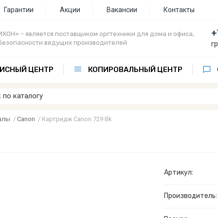
Гарантии
Акции
Вакансии
Контакты
+
ХОН» – является поставщиком оргтехники для дома и офиса,
безопасности ведущих производителей
г
ИСНЫЙ ЦЕНТР
КОПИРОВАЛЬНЫЙ ЦЕНТР
алы
/
Canon
/
Картридж Canon 729 Bk
Артикул:
Производитель: