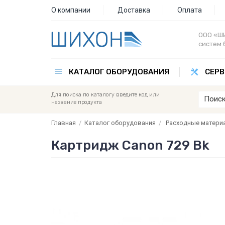
О компании
Доставка
Оплата
ООО «ШИ
систем 
КАТАЛОГ ОБОРУДОВАНИЯ
СЕРВ
Для поиска по каталогу введите код или
название продукта
Главная
/
Каталог оборудования
/
Расходные матери
Картридж Canon 729 Bk