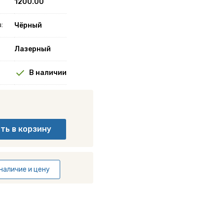
1200.00
:
Чёрный
Лазерный
В наличии
наличие и цену