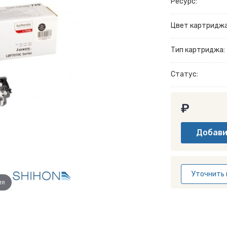
Ресурс:
Цвет картриджа
Тип картриджа:
Статус:
₽
Уточнить 
ия