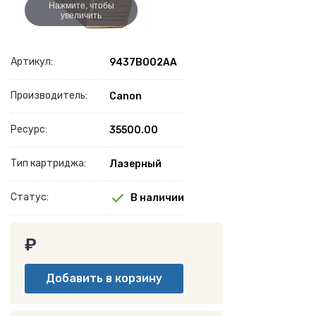
Нажмите, чтобы
увеличить
Артикул:
9437B002AA
Производитель:
Canon
Ресурс:
35500.00
Тип картриджа:
Лазерный
Статус:
В наличии
₽