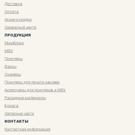
Доставка
Оплата
Акции и скидки
Сервисный центр
ПРОДУКЦИЯ
Моноблоки
МФУ
Принтеры
Факсы
Сканеры
Принтеры для печати наклеек
Аксессуары для принтеров и МФУ
Расходные материалы
Бумага
Запасные части
КОНТАКТЫ
Контактная информация