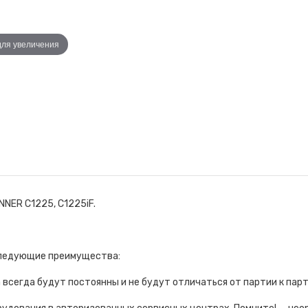
для увеличения
NER C1225, C1225iF.
следующие преимущества:
 всегда будут постоянны и не будут отличаться от партии к парт