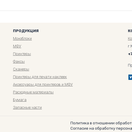
ПРОДУКЦИЯ
К
Моноблоки
К
МФУ
г.
Принтеры
+
Факсы
П
Сканеры
Принтеры для печати наклеек
Аксессуары для принтеров и МФУ
Расходные материалы
Бумага
Запасные части
Политика в отношении обработ
Согласие на обработку персон