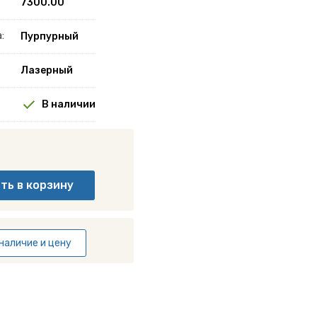
7300.00
:
Пурпурный
Лазерный
В наличии
наличие и цену