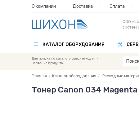
О компании
Доставка
Оплата
ООО «ШИ
систем 
КАТАЛОГ ОБОРУДОВАНИЯ
СЕРВ
Для поиска по каталогу введите код или
название продукта
Главная
/
Каталог оборудования
/
Расходные матери
Тонер Canon 034 Magenta