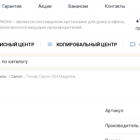
Гарантии
Акции
Вакансии
Контакты
+
ХОН» – является поставщиком оргтехники для дома и офиса,
безопасности ведущих производителей
г
ИСНЫЙ ЦЕНТР
КОПИРОВАЛЬНЫЙ ЦЕНТР
алы
/
Canon
/
Тонер Canon 034 Magenta
Артикул:
Производитель: