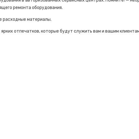
удования в авторизованных сервисных центрах. Помните! — нео
ящего ремонта оборудования.
е расходные материалы.
 ярких отпечатков, которые будут служить вам и вашим клиентам