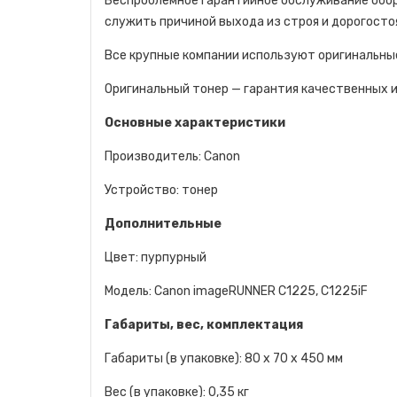
Беспроблемное гарантийное обслуживание обор
служить причиной выхода из строя и дорогосто
Все крупные компании используют оригинальны
Оригинальный тонер — гарантия качественных и
Основные характеристики
Производитель: Canon
Устройство: тонер
Дополнительные
Цвет: пурпурный
Модель: Canon imageRUNNER C1225, C1225iF
Габариты, вес, комплектация
Габариты (в упаковке): 80 x 70 x 450 мм
Вес (в упаковке): 0,35 кг