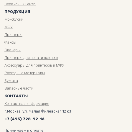
Сервисный центр
ПРОДУКЦИЯ
Моноблоки
МФУ
Принтеры
Факсы
Сканеры
Принтеры для печати наклеек
Аксессуары для принтеров и МФУ
Расходные материалы
Бумага
Запасные части
КОНТАКТЫ
Контактная информация
г.Москва, ул. Малая Филёвская 12 к.1
+7 (495) 728-92-16
Принимаем к оплате