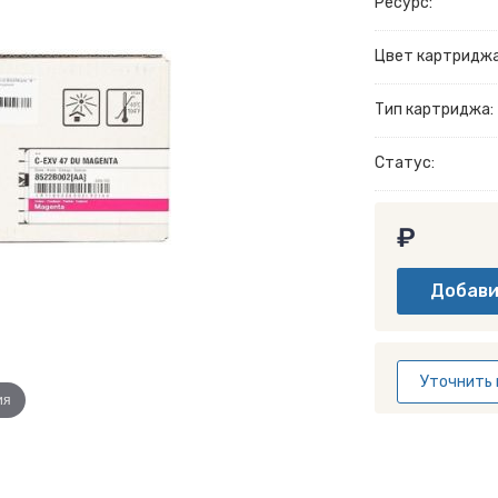
Ресурс:
Цвет картриджа
Тип картриджа:
Статус:
₽
Уточнить 
ия