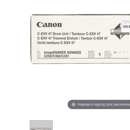
Наведите курсор для увеличен