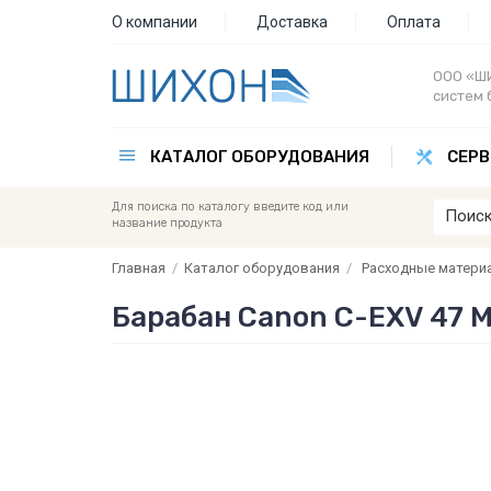
О компании
Доставка
Оплата
ООО «ШИ
систем 
КАТАЛОГ ОБОРУДОВАНИЯ
СЕРВ
Для поиска по каталогу введите код или
название продукта
Главная
/
Каталог оборудования
/
Расходные матери
Барабан Canon C-EXV 47 