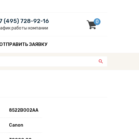
7 (495) 728-92-16
0
рафик работы компании
ОТПРАВИТЬ ЗАЯВКУ
8522B002AA
Canon