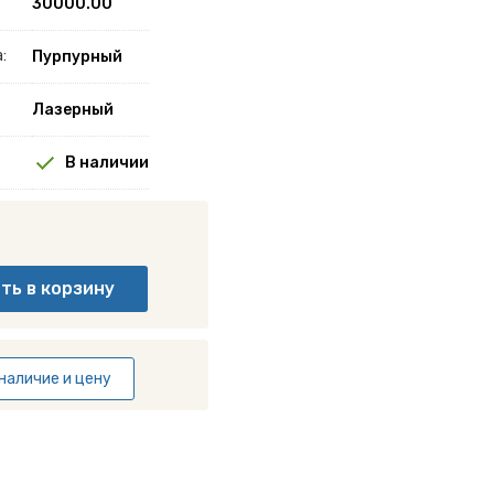
30000.00
:
Пурпурный
Лазерный
В наличии
наличие и цену