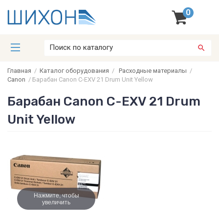
0
Главная
/
Каталог оборудования
/
Расходные материалы
/
Canon
/
Барабан Canon C-EXV 21 Drum Unit Yellow
Барабан Canon C-EXV 21 Drum
Unit Yellow
Нажмите, чтобы
увеличить