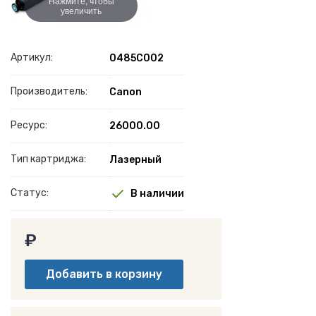
Нажмите, чтобы
увеличить
Артикул:
0485C002
Производитель:
Canon
Ресурс:
26000.00
Тип картриджа:
Лазерный
Статус:
В наличии
₽