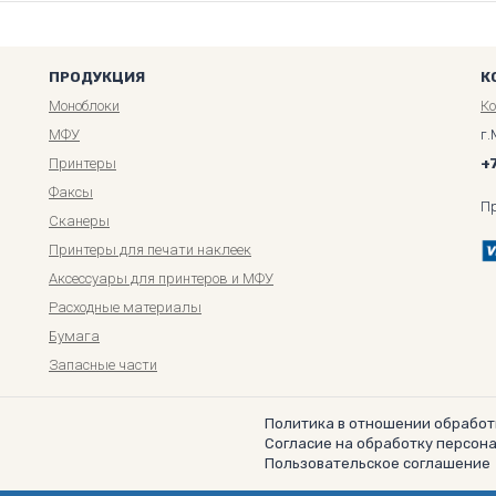
ПРОДУКЦИЯ
К
Моноблоки
К
МФУ
г.
Принтеры
+
Факсы
П
Сканеры
Принтеры для печати наклеек
Аксессуары для принтеров и МФУ
Расходные материалы
Бумага
Запасные части
Политика в отношении обработ
Согласие на обработку персон
Пользовательское соглашение