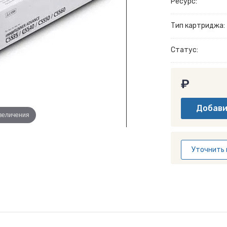
Ресурс:
Тип картриджа:
Статус:
₽
увеличения
Уточнить 