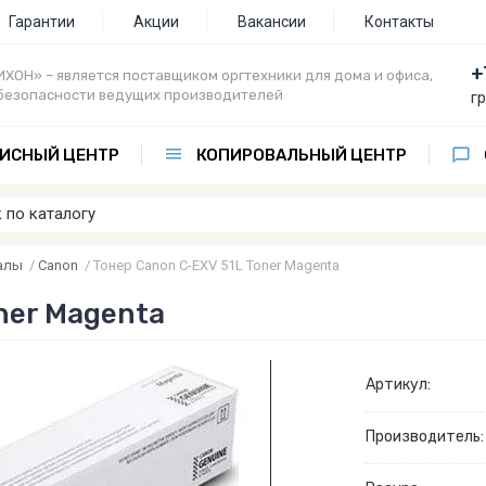
Гарантии
Акции
Вакансии
Контакты
+
ХОН» – является поставщиком оргтехники для дома и офиса,
безопасности ведущих производителей
г
ИСНЫЙ ЦЕНТР
КОПИРОВАЛЬНЫЙ ЦЕНТР
алы
/
Canon
/
Тонер Canon C-EXV 51L Toner Magenta
ner Magenta
Артикул:
Производитель: