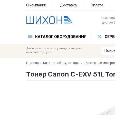
О компании
Доставка
Оплата
ООО «ШИ
систем 
КАТАЛОГ ОБОРУДОВАНИЯ
СЕРВ
Для поиска по каталогу введите код или
название продукта
Главная
/
Каталог оборудования
/
Расходные матери
Тонер Canon C-EXV 51L To