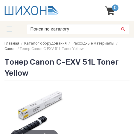
0
Главная
/
Каталог оборудования
/
Расходные материалы
/
Canon
/
Тонер Canon C-EXV 51L Toner Yellow
Тонер Canon C-EXV 51L Toner
Yellow