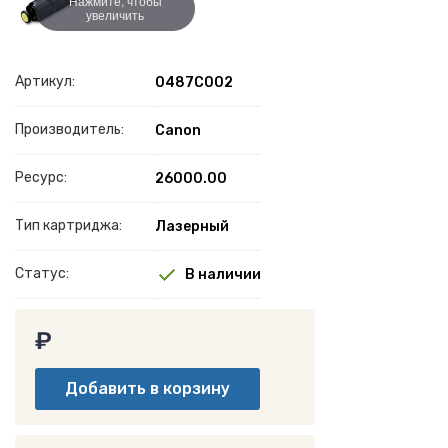
Нажмите, чтобы
увеличить
Артикул:
0487C002
Производитель:
Canon
Ресурс:
26000.00
Тип картриджа:
Лазерный
Статус:
В наличии
₽