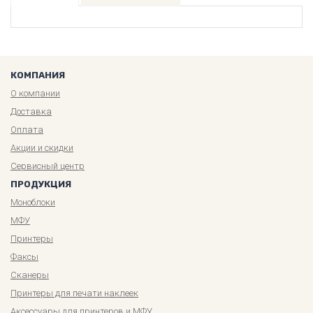
КОМПАНИЯ
О компании
Доставка
Оплата
Акции и скидки
Сервисный центр
ПРОДУКЦИЯ
Моноблоки
МФУ
Принтеры
Факсы
Сканеры
Принтеры для печати наклеек
Аксессуары для принтеров и МФУ