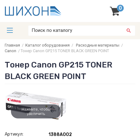
0
Главная
/
Каталог оборудования
/
Расходные материалы
/
Canon
/
Тонер Canon GP215 TONER BLACK GREEN POINT
Тонер Canon GP215 TONER
BLACK GREEN POINT
Нажмите, чтобы
увеличить
Артикул:
1388A002