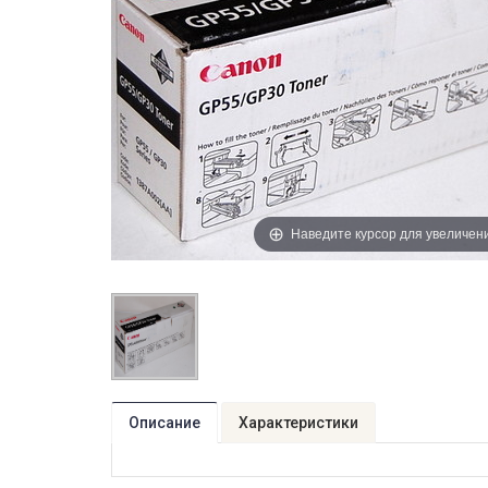
Наведите курсор для увеличен
Описание
Характеристики