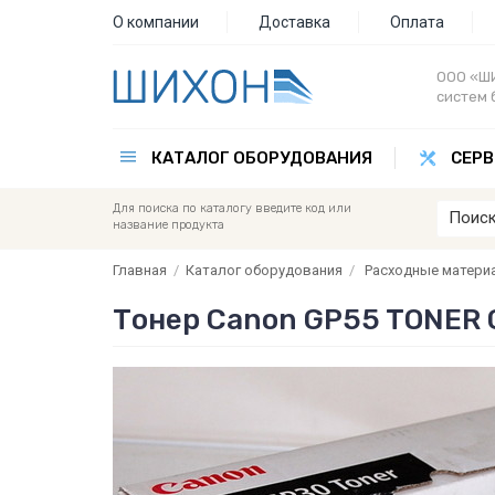
О компании
Доставка
Оплата
ООО «ШИ
систем 
КАТАЛОГ ОБОРУДОВАНИЯ
СЕРВ
Для поиска по каталогу введите код или
название продукта
Главная
/
Каталог оборудования
/
Расходные матери
Тонер Canon GP55 TONER 