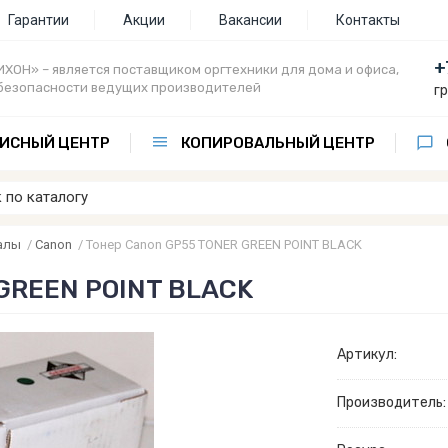
Гарантии
Акции
Вакансии
Контакты
+
ХОН» – является поставщиком оргтехники для дома и офиса,
безопасности ведущих производителей
г
ИСНЫЙ ЦЕНТР
КОПИРОВАЛЬНЫЙ ЦЕНТР
алы
/
Canon
/
Тонер Canon GP55 TONER GREEN POINT BLACK
GREEN POINT BLACK
Артикул:
Производитель: