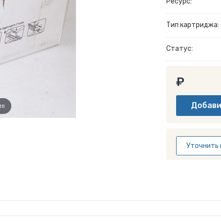
Ресурс:
Тип картриджа:
Статус:
₽
ия
Уточнить 