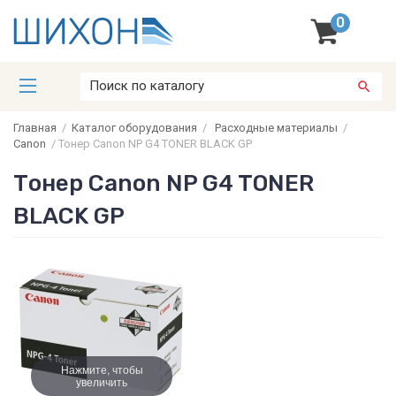
0
Главная
/
Каталог оборудования
/
Расходные материалы
/
Canon
/
Тонер Canon NP G4 TONER BLACK GP
Тонер Canon NP G4 TONER
BLACK GP
Нажмите, чтобы
увеличить