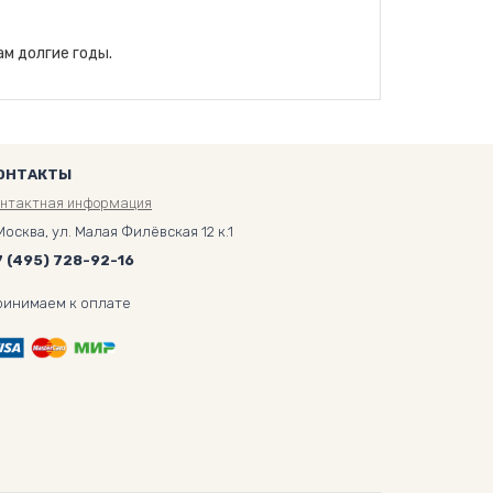
м долгие годы.
ОНТАКТЫ
онтактная информация
Москва, ул. Малая Филёвская 12 к.1
7 (495) 728-92-16
ринимаем к оплате