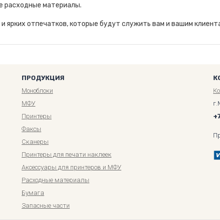
е расходные материалы.
и ярких отпечатков, которые будут служить вам и вашим клиента
ПРОДУКЦИЯ
К
Моноблоки
К
МФУ
г.
Принтеры
+
Факсы
П
Сканеры
Принтеры для печати наклеек
Аксессуары для принтеров и МФУ
Расходные материалы
Бумага
Запасные части