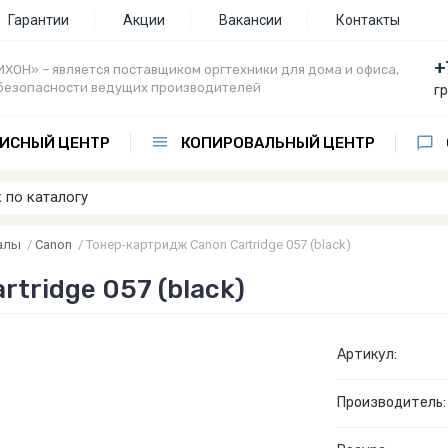
Гарантии
Акции
Вакансии
Контакты
+
ХОН» – является поставщиком оргтехники для дома и офиса,
безопасности ведущих производителей
г
ИСНЫЙ ЦЕНТР
КОПИРОВАЛЬНЫЙ ЦЕНТР
алы
/
Canon
/
Тонер-картридж Canon Cartridge 057 (black)
tridge 057 (black)
Артикул:
Производитель: