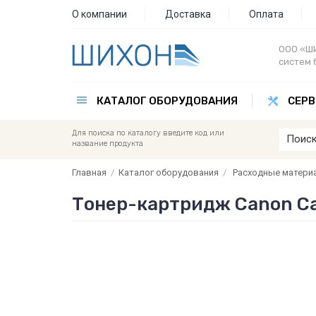
О компании
Доставка
Оплата
ООО «ШИ
систем 
КАТАЛОГ ОБОРУДОВАНИЯ
СЕРВ
Для поиска по каталогу введите код или
название продукта
Главная
/
Каталог оборудования
/
Расходные матери
Тонер-картридж Canon Car