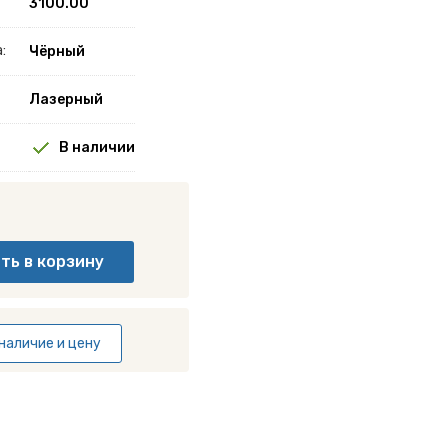
3100.00
:
Чёрный
Лазерный
В наличии
наличие и цену