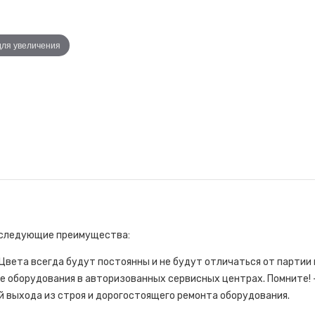
для увеличения
е следующие преимущества:
Цвета всегда будут постоянны и не будут отличаться от партии к
 оборудования в авторизованных сервисных центрах. Помните! 
 выхода из строя и дорогостоящего ремонта оборудования.