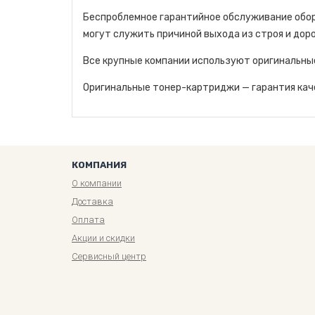
Беспроблемное гарантийное обслуживание обор
могут служить причиной выхода из строя и дор
Все крупные компании используют оригинальны
Оригинальные тонер-картриджи — гарантия каче
КОМПАНИЯ
О компании
Доставка
Оплата
Акции и скидки
Сервисный центр