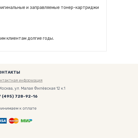
оригинальные и заправляемые тонер-картриджи
им клиентам долгие годы.
ОНТАКТЫ
онтактная информация
Москва, ул. Малая Филёвская 12 к.1
7 (495) 728-92-16
ринимаем к оплате