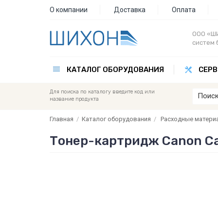
О компании
Доставка
Оплата
ООО «ШИ
систем 
КАТАЛОГ ОБОРУДОВАНИЯ
СЕРВ
Для поиска по каталогу введите код или
название продукта
Главная
/
Каталог оборудования
/
Расходные матери
Тонер-картридж Canon Car