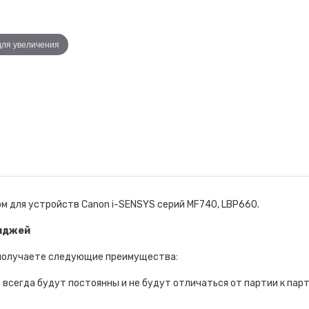
для увеличения
м для устройств Canon i-SENSYS серий MF740, LBP660.
иджей
 получаете следующие преимущества:
всегда будут постоянны и не будут отличаться от партии к парт