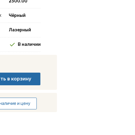
2300.00
:
Чёрный
Лазерный
В наличии
наличие и цену