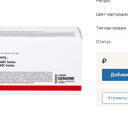
Ресурс:
Цвет картриджа
Тип картриджа:
Статус:
₽
Уточнить 