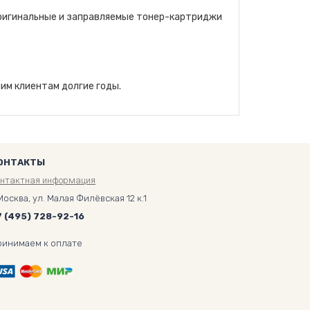
оригинальные и заправляемые тонер-картриджи
им клиентам долгие годы.
ОНТАКТЫ
онтактная информация
Москва, ул. Малая Филёвская 12 к.1
7 (495) 728-92-16
ринимаем к оплате