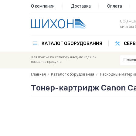
О компании
Доставка
Оплата
ООО «ШИ
систем 
КАТАЛОГ ОБОРУДОВАНИЯ
СЕРВ
Для поиска по каталогу введите код или
название продукта
Главная
/
Каталог оборудования
/
Расходные матери
Тонер-картридж Canon Ca