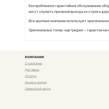
Беспроблемное гарантийное обслуживание обор
могут служить причиной выхода из строя и дор
Все крупные компании используют оригинальны
Оригинальные тонер-картриджи — гарантия каче
КОМПАНИЯ
О компании
Доставка
Оплата
Акции и скидки
Сервисный центр