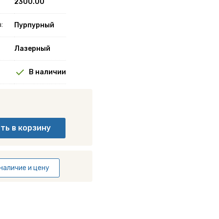
2300.00
:
Пурпурный
Лазерный
В наличии
наличие и цену