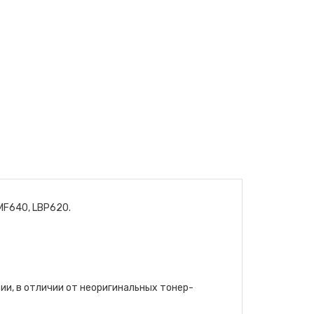
MF640, LBP620.
ии, в отличии от неоригинальных тонер-