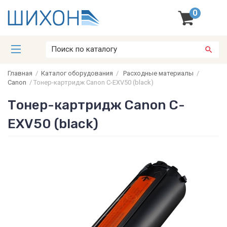
0
Главная
/
Каталог оборудования
/
Расходные материалы
/
Canon
/
Тонер-картридж Canon C-EXV50 (black)
Тонер-картридж Canon C-
EXV50 (black)