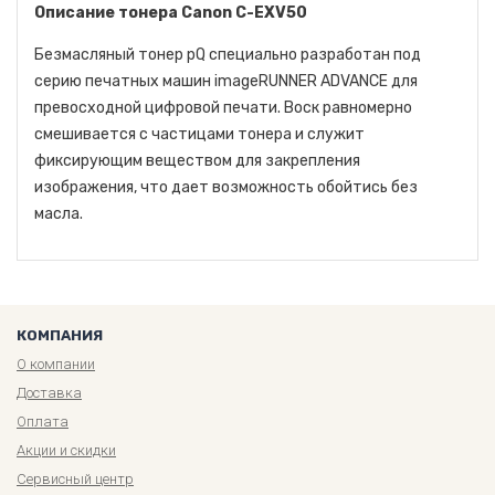
Описание тонера Canon C-EXV50
Безмасляный тонер pQ специально разработан под
серию печатных машин imageRUNNER ADVANCE для
превосходной цифровой печати. Воск равномерно
смешивается с частицами тонера и служит
фиксирующим веществом для закрепления
изображения, что дает возможность обойтись без
масла.
КОМПАНИЯ
О компании
Доставка
Оплата
Акции и скидки
Сервисный центр