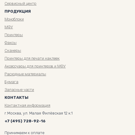
Сервисный центр
ПРОДУКЦИЯ
Моноблоки
МФУ
Принтеры
Факсы
Сканеры
Принтеры для печати наклеек
Аксессуары для принтеров и МФУ
Расходные материалы
Бумага
Запасные части
КОНТАКТЫ
Контактная информация
г.Москва, ул. Малая Филёвская 12 к.1
+7 (495) 728-92-16
Принимаем к оплате