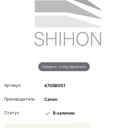
Нажмите, чтобы увеличить
Артикул:
6705B001
Производитель:
Canon
Статус:
В наличии