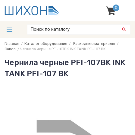
0
Главная
/
Каталог оборудования
/
Расходные материалы
/
Canon
/
Чернила черные PFI-107BK INK TANK PFI-107 BK
Чернила черные PFI-107BK INK
TANK PFI-107 BK