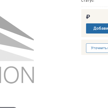
Статус:
₽
Уточнить 