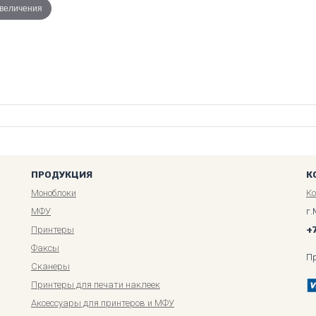
увеличения
ПРОДУКЦИЯ
К
Моноблоки
К
МФУ
г.
Принтеры
+
Факсы
П
Сканеры
Принтеры для печати наклеек
Аксессуары для принтеров и МФУ