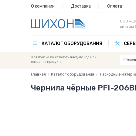
О компании
Доставка
Оплата
ООО «ШИ
систем 
КАТАЛОГ ОБОРУДОВАНИЯ
СЕРВ
Для поиска по каталогу введите код или
название продукта
Главная
/
Каталог оборудования
/
Расходные матери
Чернила чёрные PFI-206B