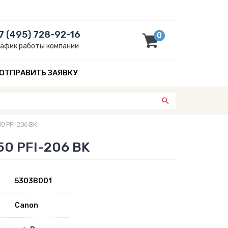
7 (495) 728-92-16
0
рафик работы компании
ОТПРАВИТЬ ЗАЯВКУ
0 PFI-206 BK
50 PFI-206 BK
5303B001
Canon