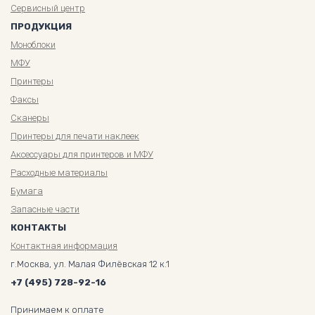
Сервисный центр
ПРОДУКЦИЯ
Моноблоки
МФУ
Принтеры
Факсы
Сканеры
Принтеры для печати наклеек
Аксессуары для принтеров и МФУ
Расходные материалы
Бумага
Запасные части
КОНТАКТЫ
Контактная информация
г.Москва, ул. Малая Филёвская 12 к.1
+7 (495) 728-92-16
Принимаем к оплате