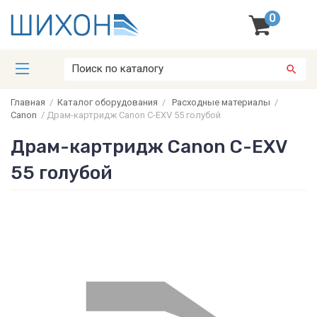
0
Главная
/
Каталог оборудования
/
Расходные материалы
/
Canon
/
Драм-картридж Canon C-EXV 55 голубой
Драм-картридж Canon C-EXV
55 голубой