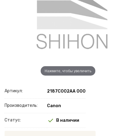
Нажмите, чтобы увеличить
Артикул:
2187C002AA 000
Производитель:
Canon
Статус:
В наличии