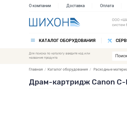
О компании
Доставка
Оплата
ООО «ШИ
систем 
КАТАЛОГ ОБОРУДОВАНИЯ
СЕРВ
Для поиска по каталогу введите код или
название продукта
Главная
/
Каталог оборудования
/
Расходные матери
Драм-картридж Canon C-