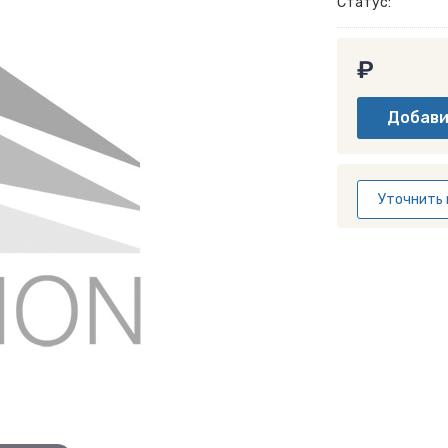
Статус:
₽
Уточнить 