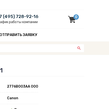
7 (495) 728-92-16
0
рафик работы компании
ОТПРАВИТЬ ЗАЯВКУ
1
2776B003AA 000
Canon