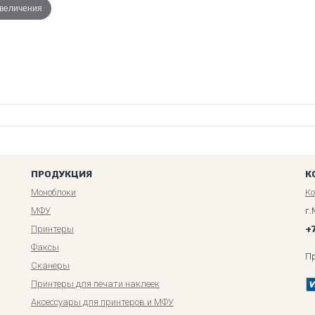
увеличения
ПРОДУКЦИЯ
К
Моноблоки
К
МФУ
г.
Принтеры
+
Факсы
П
Сканеры
Принтеры для печати наклеек
Аксессуары для принтеров и МФУ