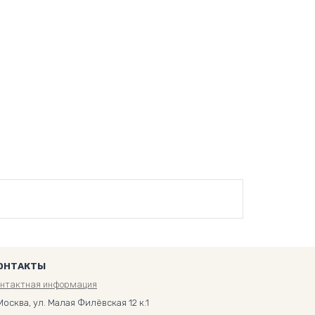
ОНТАКТЫ
онтактная информация
Москва, ул. Малая Филёвская 12 к.1