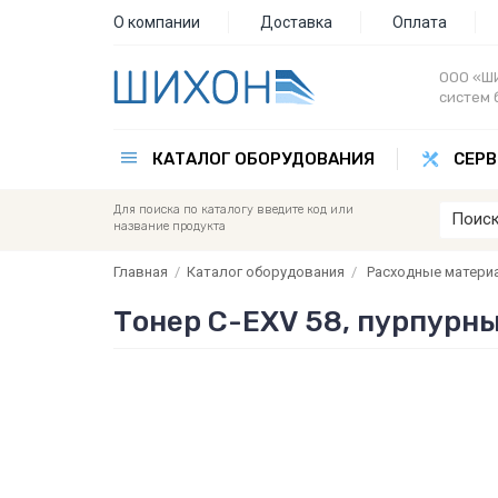
О компании
Доставка
Оплата
ООО «ШИ
систем 
КАТАЛОГ ОБОРУДОВАНИЯ
СЕРВ
Для поиска по каталогу введите код или
название продукта
Главная
/
Каталог оборудования
/
Расходные матери
Тонер C-EXV 58, пурпурн