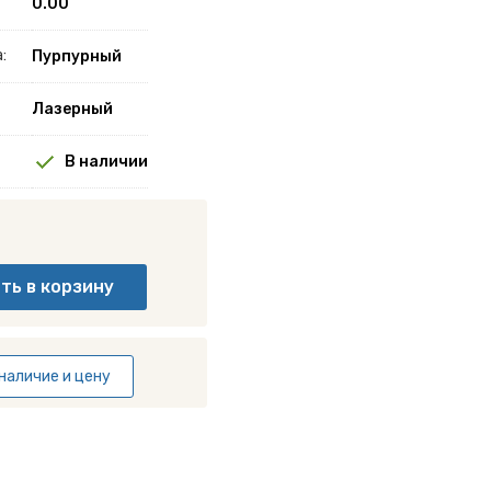
0.00
:
Пурпурный
Лазерный
В наличии
наличие и цену