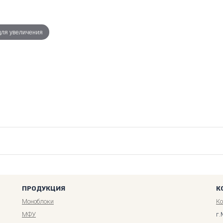
для увеличения
ПРОДУКЦИЯ
К
Моноблоки
К
МФУ
г.