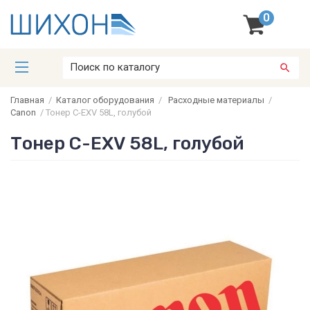
0
Главная
/
Каталог оборудования
/
Расходные материалы
/
Canon
/
Тонер C-EXV 58L, голубой
Тонер C-EXV 58L, голубой