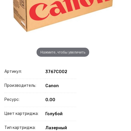
Нажмите, чтобы увеличить
Артикул:
3767C002
Производитель:
Canon
Ресурс:
0.00
Цвет картриджа:
Голубой
Тип картриджа:
Лазерный