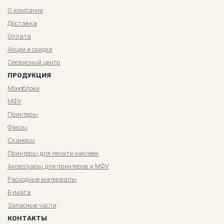
О компании
Доставка
Оплата
Акции и скидки
Сервисный центр
ПРОДУКЦИЯ
Моноблоки
МФУ
Принтеры
Факсы
Сканеры
Принтеры для печати наклеек
Аксессуары для принтеров и МФУ
Расходные материалы
Бумага
Запасные части
КОНТАКТЫ