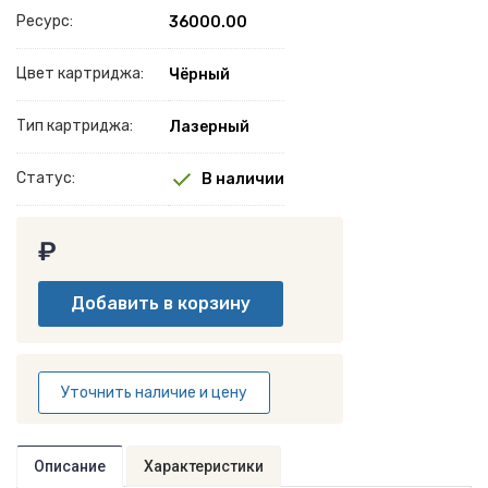
Ресурс:
36000.00
Цвет картриджа:
Чёрный
Тип картриджа:
Лазерный
Статус:
В наличии
₽
Уточнить наличие и цену
Описание
Характеристики