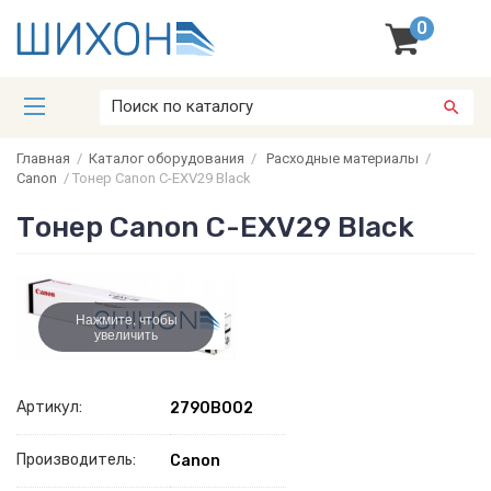
0
Главная
/
Каталог оборудования
/
Расходные материалы
/
Canon
/
Тонер Canon C-EXV29 Black
Тонер Canon C-EXV29 Black
Нажмите, чтобы
увеличить
Артикул:
2790B002
Производитель:
Canon