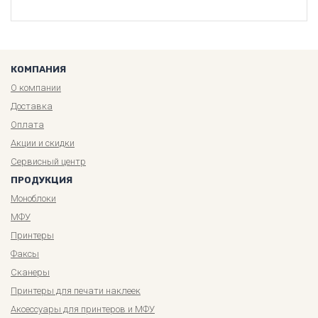
КОМПАНИЯ
О компании
Доставка
Оплата
Акции и скидки
Сервисный центр
ПРОДУКЦИЯ
Моноблоки
МФУ
Принтеры
Факсы
Сканеры
Принтеры для печати наклеек
Аксессуары для принтеров и МФУ