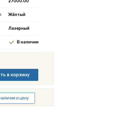
27000.00
:
Жёлтый
Лазерный
В наличии
наличие и цену