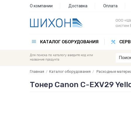
О компании
Доставка
Оплата
ООО «ШИ
систем 
КАТАЛОГ ОБОРУДОВАНИЯ
СЕРВ
Для поиска по каталогу введите код или
название продукта
Главная
/
Каталог оборудования
/
Расходные матери
Тонер Canon C-EXV29 Yell