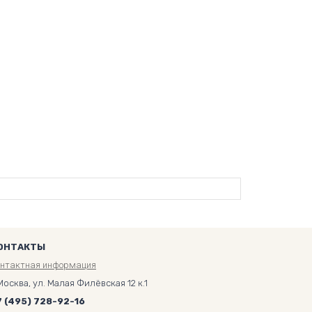
ОНТАКТЫ
онтактная информация
Москва, ул. Малая Филёвская 12 к.1
7 (495) 728-92-16