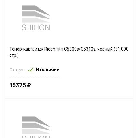
Тонер-картридж Ricoh тип С5300s/C5310s, чёрный (31 000
стр.)
В наличии
Статус:
15375 ₽