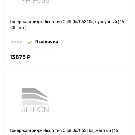
Тонер-картридж Ricoh тип С5300s/C5310s, пурпурный (45
500 стр.)
В наличии
Статус:
13875 ₽
Тонер-картридж Ricoh тип С5300s/C5310s, жёлтый (45