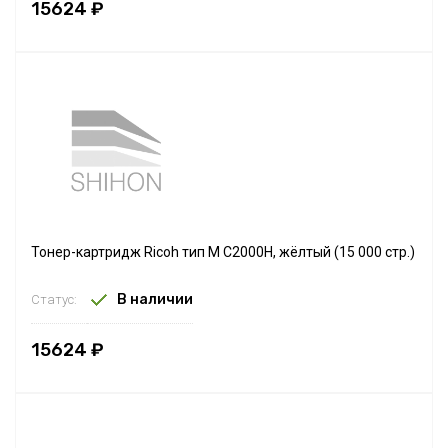
15624 ₽
Тонер-картридж Ricoh тип M C2000H, жёлтый (15 000 стр.)
В наличии
Статус:
15624 ₽