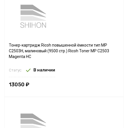
Тонер-картридж Ricoh повышенной ёмкости тип MP
C2503H, малиновый (9500 стр.) Ricoh Toner MP C2503
Magenta HC
В наличии
Статус:
13050 ₽