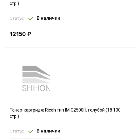
стр.)
В наличии
Статус:
12150 ₽
Тонер-картридж Ricoh тип IM C2500H, голубой (18 100
стр.)
В наличии
Статус: