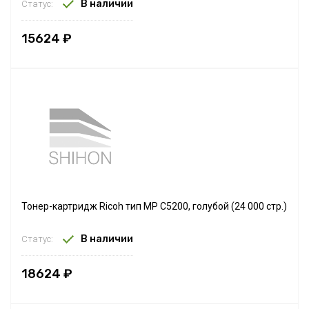
В наличии
Статус:
15624 ₽
Тонер-картридж Ricoh тип MP C5200, голубой (24 000 стр.)
В наличии
Статус:
18624 ₽