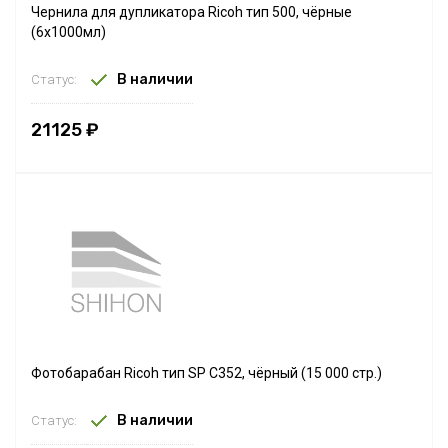
Чернила для дупликатора Ricoh тип 500, чёрные
(6х1000мл)
В наличии
Статус:
21125 ₽
Фотобарабан Ricoh тип SP C352, чёрный (15 000 стр.)
В наличии
Статус: