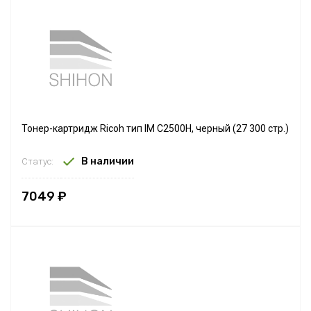
Тонер-картридж Ricoh тип IM C2500H, черный (27 300 стр.)
В наличии
Статус:
7049 ₽