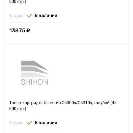
500 стр.)
В наличии
Статус:
13875 ₽
Тонер-картридж Ricoh тип С5300s/C5310s, голубой (45
500 стр.)
В наличии
Статус: