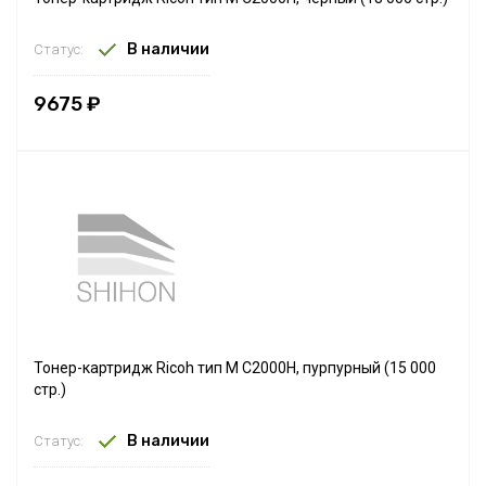
В наличии
Статус:
9675 ₽
Тонер-картридж Ricoh тип M C2000H, пурпурный (15 000
стр.)
В наличии
Статус: