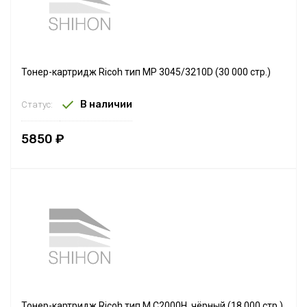
Тонер-картридж Ricoh тип MP 3045/3210D (30 000 стр.)
В наличии
Статус:
5850 ₽
Тонер-картридж Ricoh тип M C2000H, чёрный (18 000 стр.)