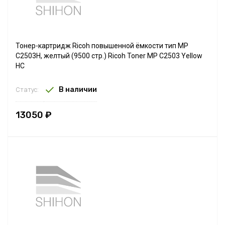
Тонер-картридж Ricoh повышенной ёмкости тип MP
C2503H, желтый (9500 стр.) Ricoh Toner MP C2503 Yellow
HC
В наличии
Статус:
13050 ₽