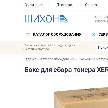
О компании
Доставка
Оплата
ООО «ШИ
систем 
КАТАЛОГ ОБОРУДОВАНИЯ
СЕРВ
Для поиска по каталогу введите код или
название продукта
Главная
/
Каталог оборудования
/
Расходные матери
Бокс для сбора тонера X