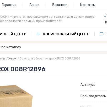
Гарантии
Акции
Вакансии
Контакты
+
ХОН» – является поставщиком оргтехники для дома и офиса,
безопасности ведущих производителей
г
ИСНЫЙ ЦЕНТР
КОПИРОВАЛЬНЫЙ ЦЕНТР
алы
/
Xerox
/
Бокс для сбора тонера XEROX 008R12896
EROX 008R12896
Артикул:
Производитель: