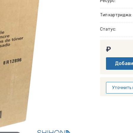
Ресурс:
Тип картриджа:
Статус:
₽
Уточнить 