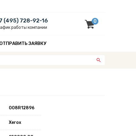
7 (495) 728-92-16
0
рафик работы компании
ОТПРАВИТЬ ЗАЯВКУ
008R12896
Xerox