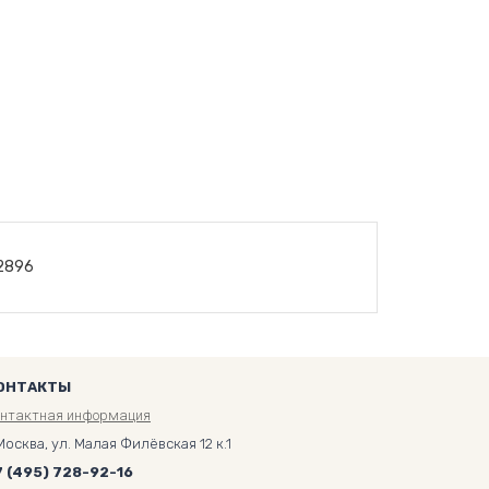
2896
ОНТАКТЫ
онтактная информация
Москва, ул. Малая Филёвская 12 к.1
7 (495) 728-92-16